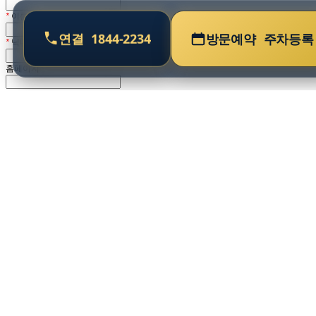
*
이름
연결
1844-2234
방문예약
주차등록
*
닉네임
홈페이지
블로그
생일
메일링 가입
예
아니오
쪽지 허용
모두 허용
등록된 친구들만 허용
모두 금지