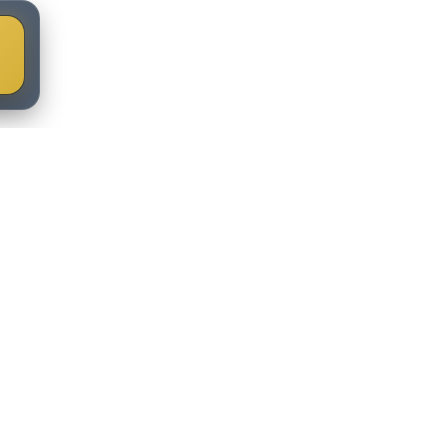
홈
사업안내
단지안내
주택형안내
홍보센터
분양가