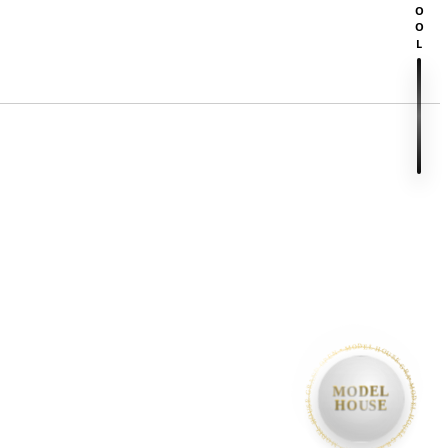
SCROOL
• MODEL HOUSE GRAND OPEN • MODEL HOUSE GRAND OPEN • MODEL HOUSE GRAND OPEN •
MODEL
HOUSE