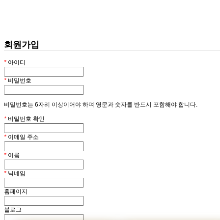
회원
HOME
회원가입
*
아이디
*
비밀번호
비밀번호는 6자리 이상이어야 하며 영문과 숫자를 반드시 포함해야 합니다.
*
비밀번호 확인
*
이메일 주소
*
이름
*
닉네임
홈페이지
블로그