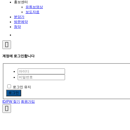
홍보센터
유튜브영상
보도자료
분양가
방문예약
청약
계정에 로그인합니다
로그인 유지
로그인
ID/PW 찾기
회원가입