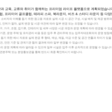
강과 교육, 교류와 취미가 함께하는 프리미엄 라이프 플랫폼으로 계획되었습니
럽, 프리미어 골프클럽, 테라피 스파, 북라운지, 비즈 & 스터디 라운지 등 다
비자의 이해를 돕기 위한 참고용 자료로 실제 시공 시 공간 구성, 시설 배치 및 제공 범위와
의, 인허가 절차, 설계 변경 및 시공 여건에 따라 일부 변경 또는 조정될 수 있습니다.
구, 가구, 조명, 집기류, 인테리어 및 세부 사양은 시공 과정과 운영 계획에 따라 변경될 수 있
리 기준, 운영 주체 및 유지관리 비용 등은 입주 후 관리주체 또는 입주자대표회의의 운영 방침에
돕기 위한 예시 자료로 실제 완공 후 형태, 색상, 재질, 마감 수준 및 공간 연출과 차이가 있을
여건, 안전 기준 및 관계기관 협의 결과에 따라 일부 변경될 수 있습니다.
관리 운영 계획에 따라 달라질 수 있으며 일부 시설은 입주 이후 순차적으로 운영될 수 있습니다
 견본주택 또는 분양홍보관을 통해 반드시 최종 확인하시기 바랍니다.