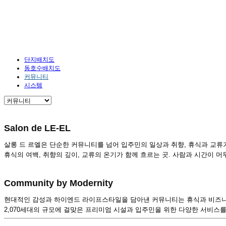
단지안내
HOME
단지안내
커뮤니티
단지배치도
동호수배치도
커뮤니티
시스템
Salon de LE-EL
살롱 드 르엘은 단순한 커뮤니티를 넘어 입주민의 일상과 취향, 휴식과 교
휴식의 여백, 취향의 깊이, 교류의 온기가 함께 흐르는 곳. 사람과 시간이 
Community by Modernity
현대적인 감성과 하이엔드 라이프스타일을 담아낸 커뮤니티는 휴식과 비즈니
2,070세대의 규모에 걸맞은 프리미엄 시설과 입주민을 위한 다양한 서비스