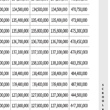
SCROOL