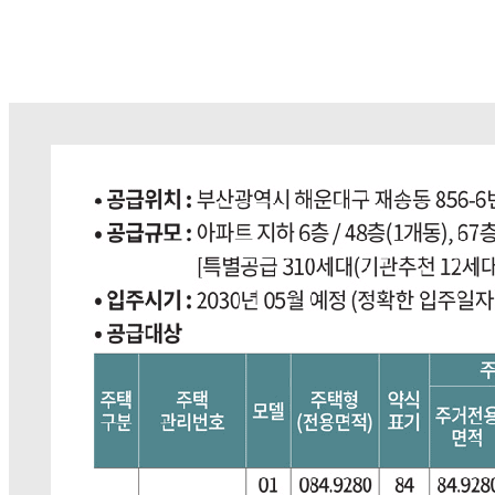
분양가
HOME
분양가