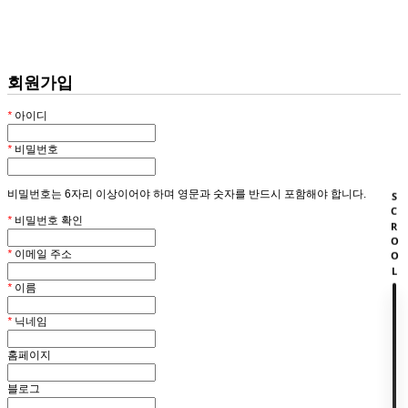
회원
HOME
회원가입
*
아이디
*
비밀번호
비밀번호는 6자리 이상이어야 하며 영문과 숫자를 반드시 포함해야 합니다.
SCROOL
*
비밀번호 확인
*
이메일 주소
*
이름
*
닉네임
홈페이지
블로그