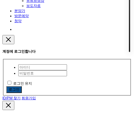
유튜브영상
보도자료
분양가
방문예약
청약
계정에 로그인합니다
로그인 유지
로그인
ID/PW 찾기
회원가입