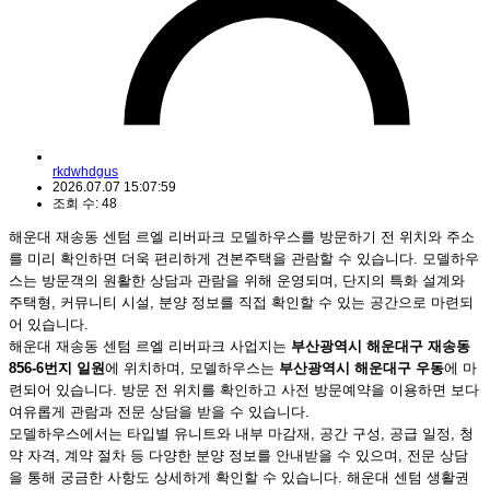
rkdwhdgus
2026.07.07 15:07:59
조회 수: 48
해운대 재송동 센텀 르엘 리버파크 모델하우스를 방문하기 전 위치와 주소
를 미리 확인하면 더욱 편리하게 견본주택을 관람할 수 있습니다. 모델하우
스는 방문객의 원활한 상담과 관람을 위해 운영되며, 단지의 특화 설계와
주택형, 커뮤니티 시설, 분양 정보를 직접 확인할 수 있는 공간으로 마련되
어 있습니다.
해운대 재송동 센텀 르엘 리버파크 사업지는
부산광역시 해운대구 재송동
856-6번지 일원
에 위치하며, 모델하우스는
부산광역시 해운대구 우동
에 마
련되어 있습니다. 방문 전 위치를 확인하고 사전 방문예약을 이용하면 보다
여유롭게 관람과 전문 상담을 받을 수 있습니다.
모델하우스에서는 타입별 유니트와 내부 마감재, 공간 구성, 공급 일정, 청
약 자격, 계약 절차 등 다양한 분양 정보를 안내받을 수 있으며, 전문 상담
을 통해 궁금한 사항도 상세하게 확인할 수 있습니다. 해운대 센텀 생활권