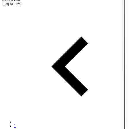
조회 수:
159
1