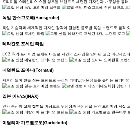
프리미엄 스테인리스 스틸 싱크볼 브랜드로 세련된 디자인과 내구성을 통해 
독일 한스그로헤(Hansgrohe)
독일 기술력과 세계적인 디자인 감각이 결합된 글로벌 욕실 브랜드로 품격 
테라칸토 포세린 타일
LX Z:IN의 프리미엄 포세린 타일로 자연의 소재감을 담아낸 고급 마감재입니
네덜란드 포마니(Formani)
럭셔리 도어 핸들 전문 브랜드로 공간의 디테일과 완성도를 높이는 프리미엄
일본 이낙스(INAX)
인간 중심의 설계 철학을 바탕으로 위생성과 편의성을 높인 프리미엄 욕실 
이탈리아 가르벨로또(Garbelotto)