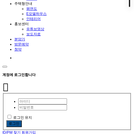
주택형안내
평면도
E모델하우스
인테리어
홍보센터
유튜브영상
보도자료
분양가
방문예약
청약
계정에 로그인합니다
로그인 유지
로그인
ID/PW 찾기
회원가입