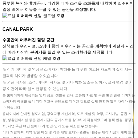
풍부한 녹지와 휴게공간, 다양한 테마 조경을 조화롭게 배치하여 입주민이
일상 속에서 여유를 누릴 수 있는 공간을 조성합니다.
CANAL PARK
수공간이 어우러진 힐링 공간
산책로와 수경시설, 조명이 함께 어우러지는 공간을 계획하여 계절과 시간
에 따라 다양한 분위기를 즐길 수 있는 조경환경을 제공합니다.
※ 상기 이미지 및 영상은 소비자의 이해를 돕기 위한 참고용 자료이며 실제 시공
결과와 차이가 발생할 수 있습니다.
※ 외관 디자인, 조경, 미디어 파사드 및 기타 특화 요소는 인허가, 설계 변경 및 시
공 여건에 따라 일부 변경될 수 있습니다.
본 홈페이지에 제공되는 입지 정보, 생활권 안내, 교통망 자료 및 주변 환경 관련 이미지는
소비자의 이해를 돕기 위한 참고용 콘텐츠로 제작된 것으로 실제 현황과 일부 차이가 있을
수 있습니다.
홈페이지에 안내된 철도사업, 광역교통 개선계획, 도로 개설 및 확장, 도시개발, 공원 조
성, 생활편의시설 등은 관계기관의 공개자료를 참고하여 작성되었으며 정책 변경, 행정절
차, 사업 추진 여건 등에 따라 변경·연기 또는 취소될 수 있습니다.
미래 개발계획, 지역 발전 비전 및 각종 개발 호재와 관련된 내용은 제작 시점의 계획 또는