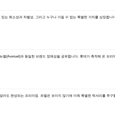
판만이 가질 수 있는 희소성과 차별성, 그리고 누구나 가질 수 없는 특별한 가치를 
 에비뉴엘(Avenuel)과 동일한 브랜드 정체성을 공유합니다. 롯데가 축적해 온
않아도 완성되는 프리미엄. 르엘은 보이지 않기에 더욱 특별한 럭셔리를 추구합니