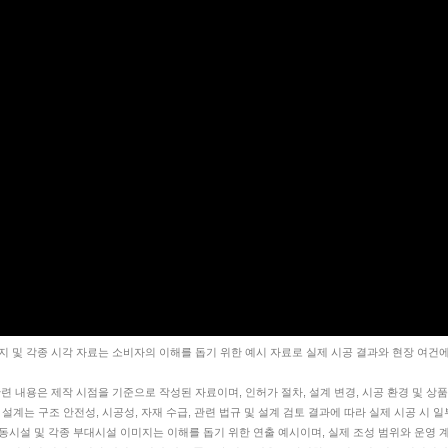
지 및 각종 시각 자료는 소비자의 이해를 돕기 위한 예시 자료로 실제 시공 결과와 현장 여건에
련 내용은 제작 시점을 기준으로 작성된 자료이며, 인허가 절차, 설계 변경, 시공 환경 및 상품
 설계는 구조 안전성, 시공성, 자재 수급, 관련 법규 및 설계 검토 결과에 따라 실제 시공 시 
동시설 및 각종 부대시설 이미지는 이해를 돕기 위한 연출 예시이며, 실제 조성 범위와 운영 계