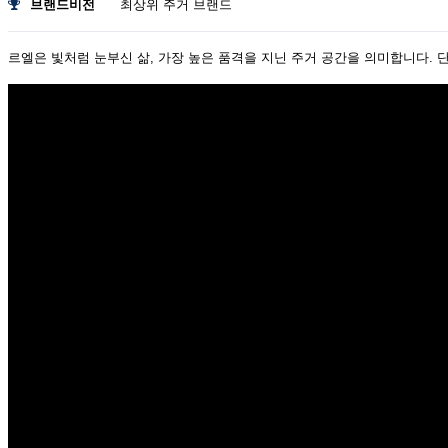
브랜드비전
최상위 주거 브랜드
르엘은 빛처럼 눈부신 삶, 가장 높은 품격을 지닌 주거 공간을 의미합니다