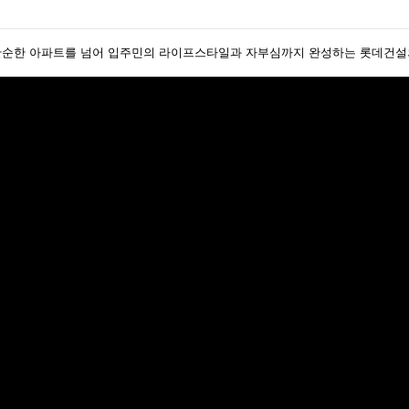
. 단순한 아파트를 넘어 입주민의 라이프스타일과 자부심까지 완성하는 롯데건설